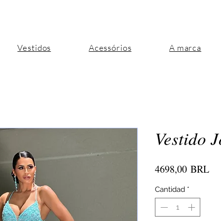
Vestidos
Acessórios
A marca
Vestido J
Pr
4698,00 BRL
Cantidad
*