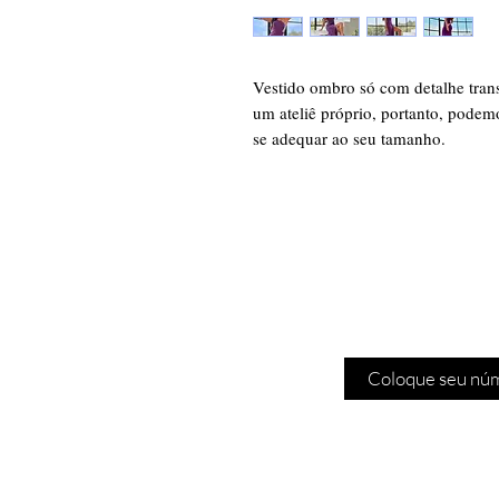
Vestido ombro só com detalhe tran
um ateliê próprio, portanto, podemo
se adequar ao seu tamanho.
Cadas