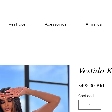
Vestidos
Acessórios
A marca
Vestido K
Pr
3498,00 BRL
Cantidad
*