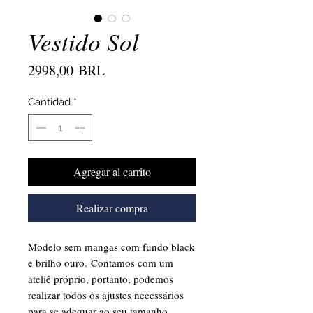
Vestido Sol
Precio
2998,00 BRL
Cantidad
*
Agregar al carrito
Realizar compra
Modelo sem mangas com fundo black
e brilho ouro. Contamos com um
ateliê próprio, portanto, podemos
realizar todos os ajustes necessários
para se adequar ao seu tamanho.