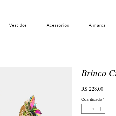
Vestidos
Acessórios
A marca
Brinco Cr
Preço
R$ 228,00
Quantidade
*