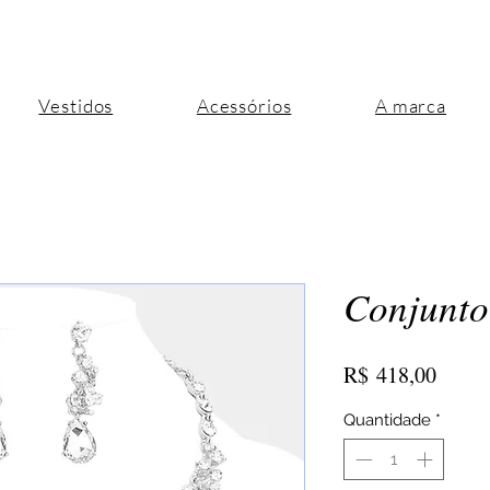
Vestidos
Acessórios
A marca
Conjunto
Preço
R$ 418,00
Quantidade
*