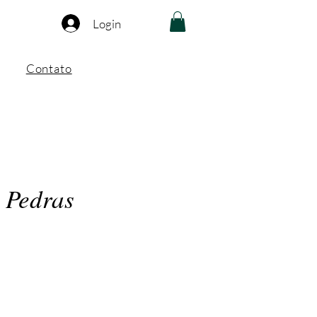
Login
Contato
 Pedras