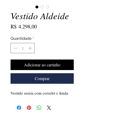
Vestido Aldeide
Preço
R$ 4.298,00
Quantidade
*
Adicionar ao carrinho
Comprar
Vestido sereia com corselet e fenda