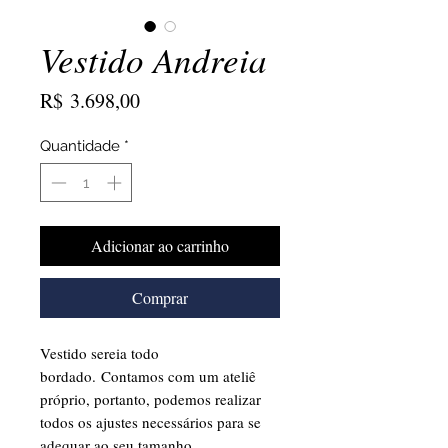
Vestido Andreia
Preço
R$ 3.698,00
Quantidade
*
Adicionar ao carrinho
Comprar
Vestido sereia todo
bordado. Contamos com um ateliê
próprio, portanto, podemos realizar
todos os ajustes necessários para se
adequar ao seu tamanho.