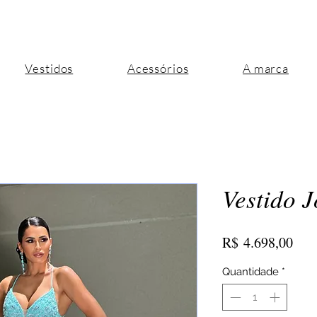
Vestidos
Acessórios
A marca
Vestido J
Pre
R$ 4.698,00
Quantidade
*