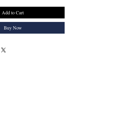
Add to Cart
Buy Now