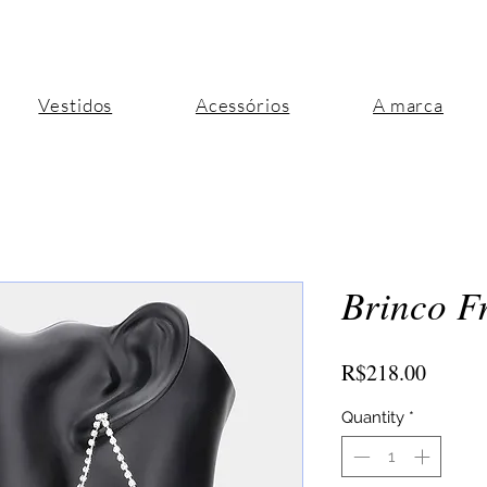
Vestidos
Acessórios
A marca
Brinco F
Price
R$218.00
Quantity
*