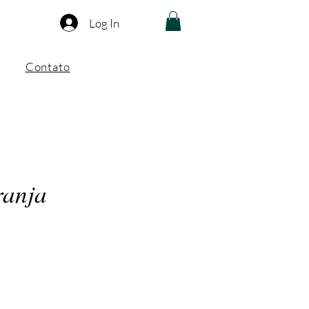
Log In
Contato
ranja