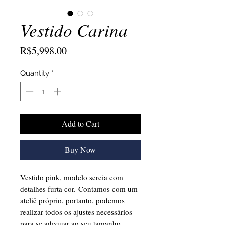
Vestido Carina
Price
R$5,998.00
Quantity
*
Add to Cart
Buy Now
Vestido pink, modelo sereia com
detalhes furta cor. Contamos com um
ateliê próprio, portanto, podemos
realizar todos os ajustes necessários
para se adequar ao seu tamanho.