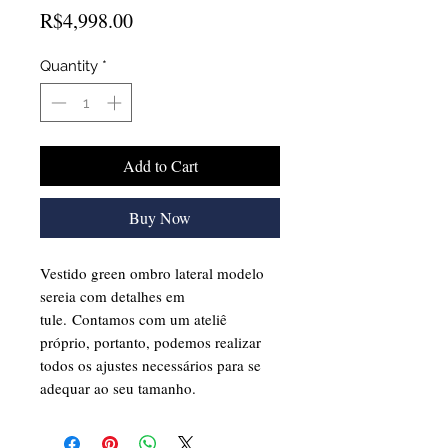
Price
R$4,998.00
Quantity
*
Add to Cart
Buy Now
Vestido green ombro lateral modelo
sereia com detalhes em
tule. Contamos com um ateliê
próprio, portanto, podemos realizar
todos os ajustes necessários para se
adequar ao seu tamanho.