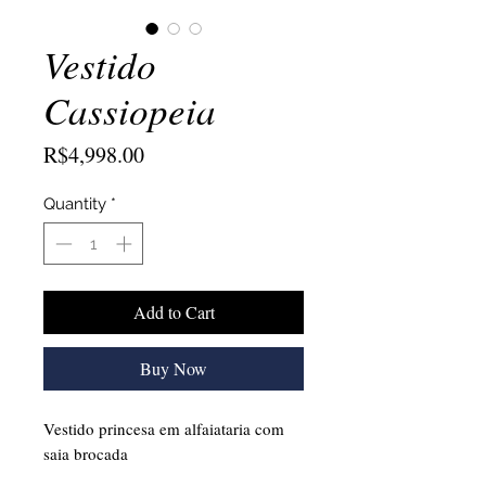
Vestido
Cassiopeia
Price
R$4,998.00
Quantity
*
Add to Cart
Buy Now
Vestido princesa em alfaiataria com
saia brocada