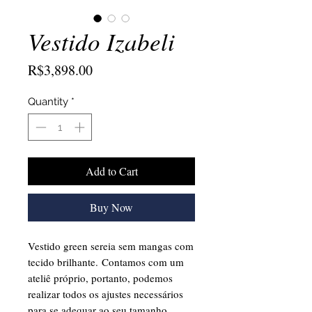
Vestido Izabeli
Price
R$3,898.00
Quantity
*
Add to Cart
Buy Now
Vestido green sereia sem mangas com
tecido brilhante. Contamos com um
ateliê próprio, portanto, podemos
realizar todos os ajustes necessários
para se adequar ao seu tamanho.